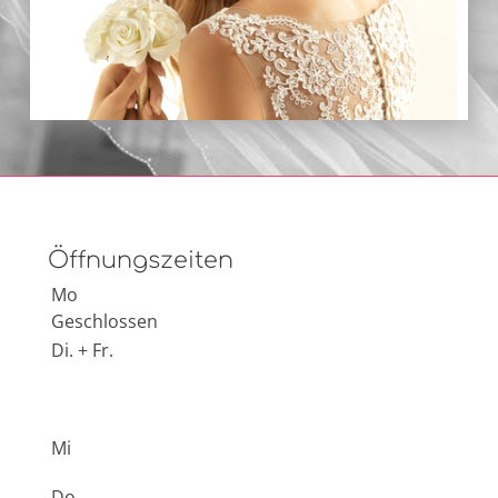
Öffnungszeiten
Mo
Geschlossen
Di. + Fr.
Vollbild anzeigen
Mi
Do